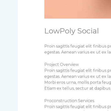
LowPoly Social
Proin sagittis feugiat elit finib
egestas. Aenean varius ex ut ex 
Project Overview
Proin sagittis feugiat elit finib
egestas. Aenean varius ex ut ex l
Morbi eros urna, mollis porta feug
Etiam ex tellus, sectur at dapibus 
Proconstruction Services
Proin sagittis feugiat elit finib