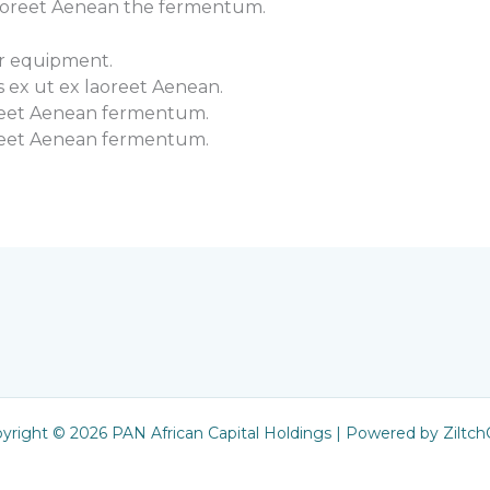
laoreet Aenean the fermentum.
or equipment.
 ex ut ex laoreet Aenean.
oreet Aenean fermentum.
oreet Aenean fermentum.
yright © 2026 PAN African Capital Holdings | Powered by Ziltc