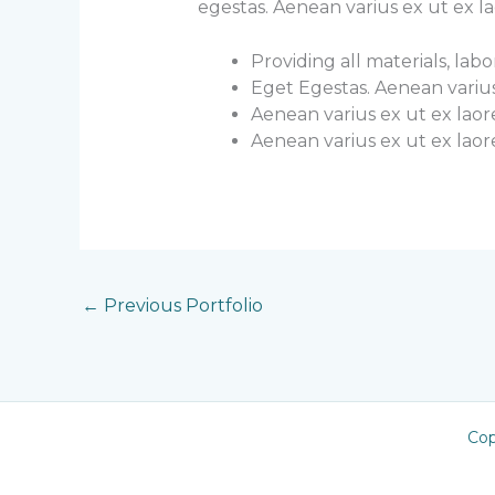
egestas. Aenean varius ex ut ex 
Providing all materials, lab
Eget Egestas. Aenean varius
Aenean varius ex ut ex la
Aenean varius ex ut ex la
←
Previous Portfolio
Cop