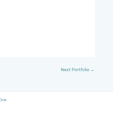
Next Portfolio
→
hOne