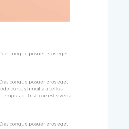
. Cras congue posuer eros eget
. Cras congue posuer eros eget
o cursus fringilla a tellus.
empus, et tristique est viverra.
. Cras congue posuer eros eget