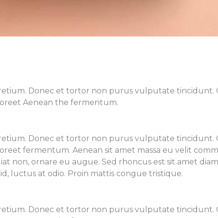
us pretium. Donec et tortor non purus vulputate tincidunt
laoreet Aenean the fermentum.
us pretium. Donec et tortor non purus vulputate tincidunt
aoreet fermentum. Aenean sit amet massa eu velit commod
iat non, ornare eu augue. Sed rhoncus est sit amet diam t
id, luctus at odio. Proin mattis congue tristique.
us pretium. Donec et tortor non purus vulputate tincidunt